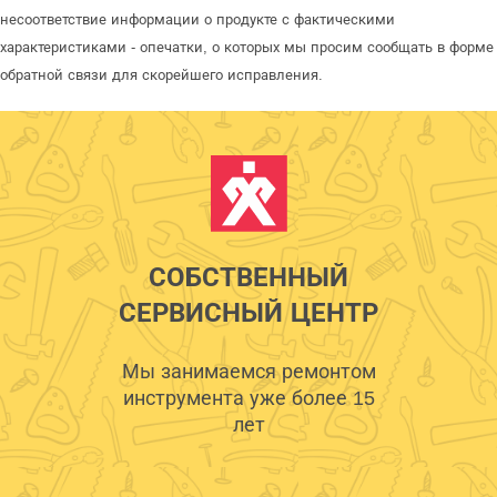
несоответствие информации о продукте с фактическими
характеристиками - опечатки, о которых мы просим сообщать в форме
обратной связи для скорейшего исправления.
СОБСТВЕННЫЙ
СЕРВИСНЫЙ ЦЕНТР
Мы занимаемся ремонтом
инструмента уже более 15
лет