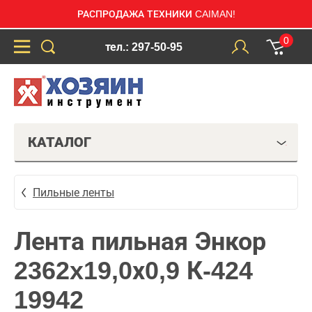
РАСПРОДАЖА ТЕХНИКИ CAIMAN!
0
тел.: 297-50-95
КАТАЛОГ
Пильные ленты
Лента пильная Энкор
2362x19,0х0,9 К-424
19942