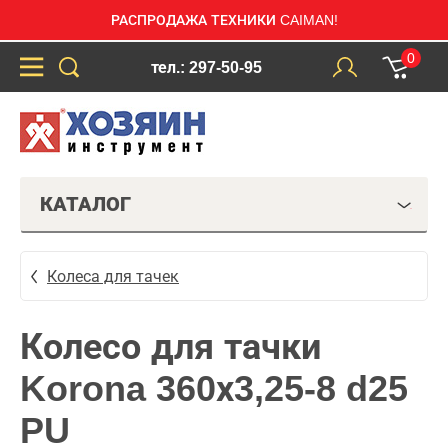
РАСПРОДАЖА ТЕХНИКИ CAIMAN!
0
тел.: 297-50-95
КАТАЛОГ
Колеса для тачек
Колесо для тачки
Korona 360х3,25-8 d25
PU