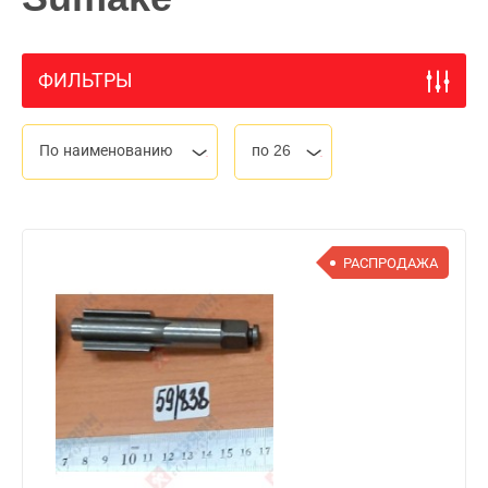
ФИЛЬТРЫ
По наименованию
по 26
РАСПРОДАЖА