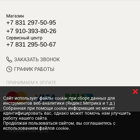
Магазин
+7 831 297-50-95
+7 910-393-80-26
Сервисный центр
+7 831 295-50-67
ЗАКАЗАТЬ ЗВОНОК
ГРАФИК РАБОТЫ
ПРИНИМАЕМ К ОПЛАТЕ
Cайт использует файлы cookie при сборе данных для
инструментов веб-аналитики (Яндекс.Метрика и т.д.)
Собранная при помощи cookie информация не может
идентифицировать вас, однако может помочь нам улучшить
работу нашего сайта.
© 2017 Магазин Хозяин
Продолжая пользоваться сайтом, вы соглашаетесь с
использованием файлов cookie.
Нижний Новгород