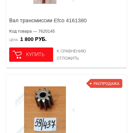
Вал трансмиссии Efco 4161380
Код товара — 7620145
1 800 РУБ.
ЦЕНА
К СРАВНЕНИЮ
КУПИТЬ
ОТЛОЖИТЬ
РАСПРОДАЖА