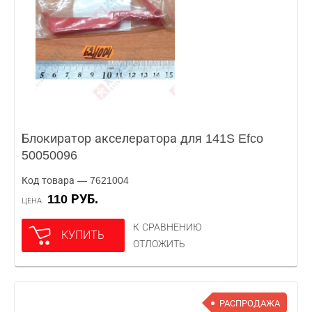
Блокиратор акселератора для 141S Efco
50050096
Код товара — 7621004
110 РУБ.
ЦЕНА
К СРАВНЕНИЮ
КУПИТЬ
ОТЛОЖИТЬ
РАСПРОДАЖА