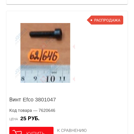
РАСПРОДАЖА
Винт Efco 3801047
Код товара — 7620646
25 РУБ.
ЦЕНА
К СРАВНЕНИЮ
КУПИТЬ