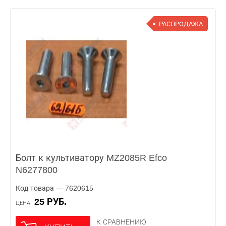
РАСПРОДАЖА
Болт к культиватору MZ2085R Efco
N6277800
Код товара — 7620615
25 РУБ.
ЦЕНА
К СРАВНЕНИЮ