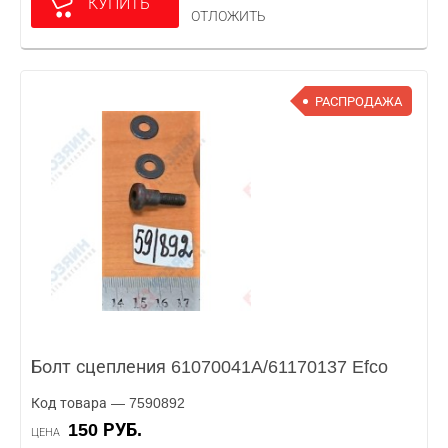
КУПИТЬ
ОТЛОЖИТЬ
РАСПРОДАЖА
Болт сцепления 61070041A/61170137 Efco
Код товара — 7590892
150 РУБ.
ЦЕНА