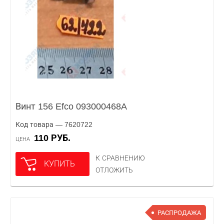
Винт 156 Efco 093000468A
Код товара — 7620722
110 РУБ.
ЦЕНА
К СРАВНЕНИЮ
КУПИТЬ
ОТЛОЖИТЬ
РАСПРОДАЖА