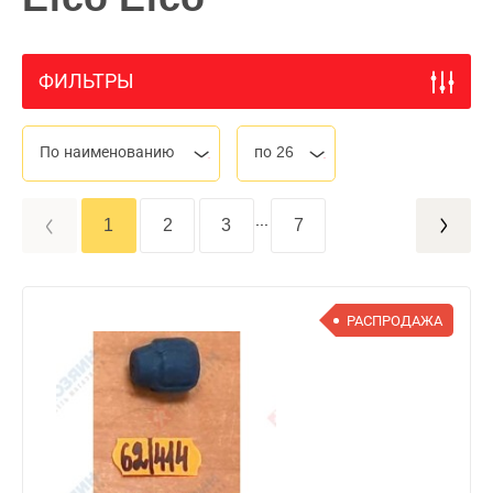
ФИЛЬТРЫ
По наименованию
по 26
...
1
2
3
7
РАСПРОДАЖА