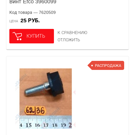
Винт Efco 3960099
Код товара — 7620509
25 РУБ.
ЦЕНА
К СРАВНЕНИЮ
КУПИТЬ
ОТЛОЖИТЬ
РАСПРОДАЖА