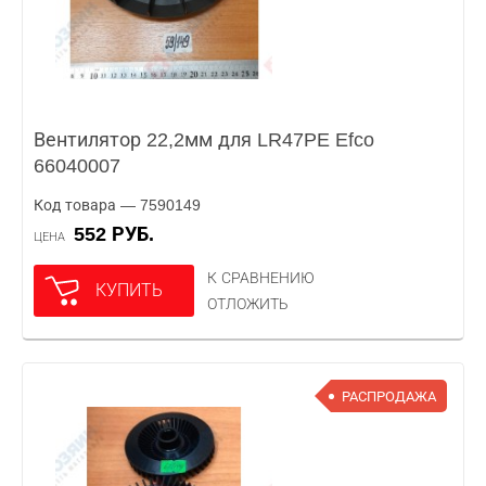
Вентилятор 22,2мм для LR47PE Efco
66040007
Код товара — 7590149
552 РУБ.
ЦЕНА
К СРАВНЕНИЮ
КУПИТЬ
ОТЛОЖИТЬ
РАСПРОДАЖА