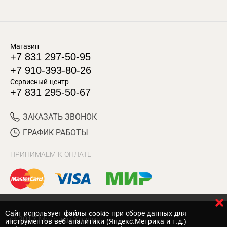
Магазин
+7 831 297-50-95
+7 910-393-80-26
Сервисный центр
+7 831 295-50-67
ЗАКАЗАТЬ ЗВОНОК
ГРАФИК РАБОТЫ
ПРИНИМАЕМ К ОПЛАТЕ
Cайт использует файлы cookie при сборе данных для
© 2017 Магазин Хозяин
инструментов веб-аналитики (Яндекс.Метрика и т.д.)