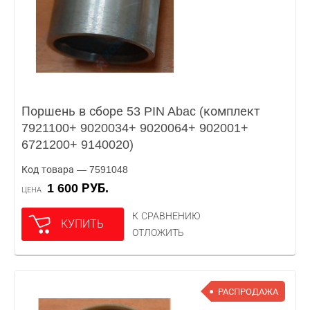
Поршень в сборе 53 PIN Abac (комплект
7921100+ 9020034+ 9020064+ 902001+
6721200+ 9140020)
Код товара — 7591048
1 600 РУБ.
ЦЕНА
К СРАВНЕНИЮ
КУПИТЬ
ОТЛОЖИТЬ
РАСПРОДАЖА