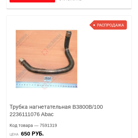
РАСПРОДАЖА
Трубка нагнетательная B3800B/100
2236111076 Abac
Код товара — 7591319
650 РУБ.
ЦЕНА