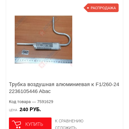
РАСПРОДАЖА
Трубка воздушная алюминиевая к F1/260-24
2236105446 Abac
Код товара — 7591629
240 РУБ.
ЦЕНА
К СРАВНЕНИЮ
КУПИТЬ
ОТЛОЖИТЬ