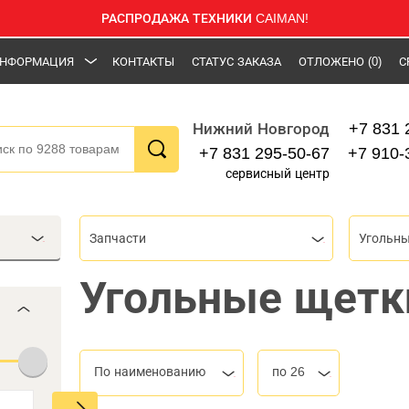
РАСПРОДАЖА ТЕХНИКИ CAIMAN!
НФОРМАЦИЯ
КОНТАКТЫ
СТАТУС ЗАКАЗА
ОТЛОЖЕНО
(0)
С
+7 831 
Нижний Новгород
+7 831 295-50-67
+7 910-
сервисный центр
Запчасти
Угольн
Угольные щетк
По наименованию
по 26