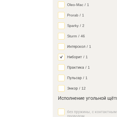
Oleo-Mac
/
1
Prorab
/
1
Sparky
/
2
Sturm
/
46
Интерскол
/
1
Ниборит
/
1
Практика
/
1
Пульсар
/
1
Энкор
/
12
Исполнение угольной щёт
без пружины, с контактным
проводом