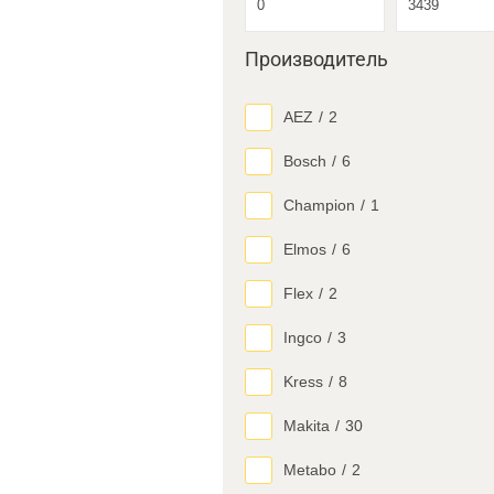
Производитель
AEZ
/
2
Bosch
/
6
Champion
/
1
Elmos
/
6
Flex
/
2
Ingco
/
3
Kress
/
8
Makita
/
30
Metabo
/
2