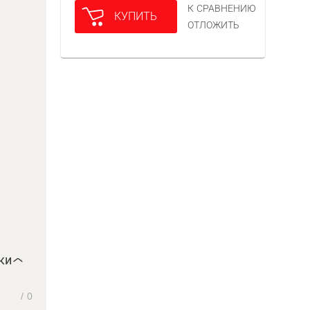
К СРАВНЕНИЮ
КУПИТЬ
ОТЛОЖИТЬ
ки
/
0