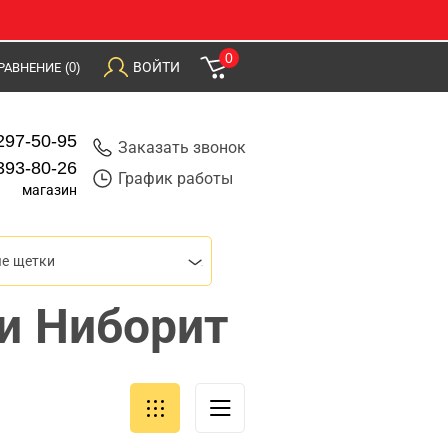
0
ВОЙТИ
РАВНЕНИЕ
(0)
297-50-95
Заказать звонок
393-80-26
График работы
магазин
ые щетки
и Ниборит