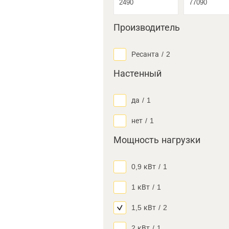
Производитель
Ресанта
/
2
Настенный
да
/
1
нет
/
1
Мощность нагрузки
0,9 кВт
/
1
1 кВт
/
1
1,5 кВт
/
2
2 кВт
/
1