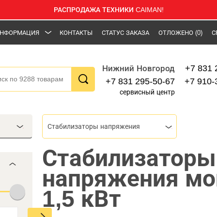
РАСПРОДАЖА ТЕХНИКИ CAIMAN!
НФОРМАЦИЯ
КОНТАКТЫ
СТАТУС ЗАКАЗА
ОТЛОЖЕНО
(0)
С
+7 831 
Нижний Новгород
+7 831 295-50-67
+7 910-
сервисный центр
Стабилизаторы напряжения
Стабилизаторы
напряжения м
1,5 кВт