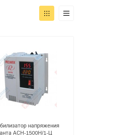
билизатор напряжения
анта АСН-1500Н/1-Ц