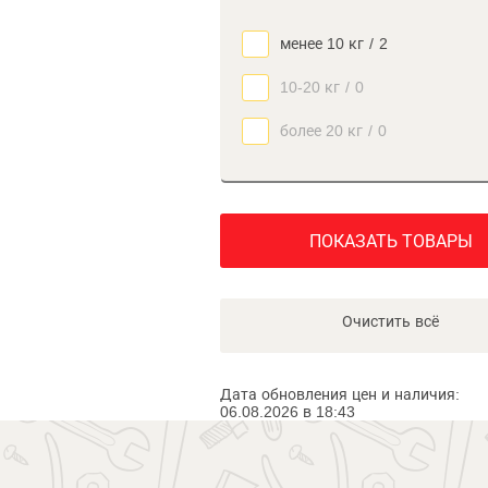
менее 10 кг
/
2
10-20 кг
/
0
более 20 кг
/
0
ПОКАЗАТЬ ТОВАРЫ
Очистить всё
Дата обновления цен и наличия:
06.08.2026 в 18:43