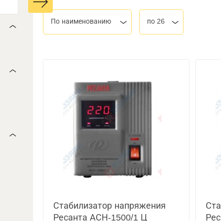
По наименованию
по 26
Стабилизатор напряжения
Ста
Ресанта АСН-1500/1 Ц
Рес