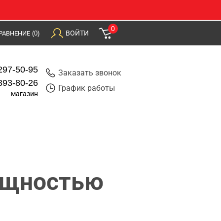
0
ВОЙТИ
РАВНЕНИЕ
(0)
297-50-95
Заказать звонок
393-80-26
График работы
магазин
ощностью