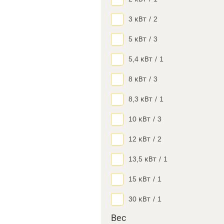
3 кВт
/
2
5 кВт
/
3
5,4 кВт
/
1
8 кВт
/
3
8,3 кВт
/
1
10 кВт
/
3
12 кВт
/
2
13,5 кВт
/
1
15 кВт
/
1
30 кВт
/
1
Вес