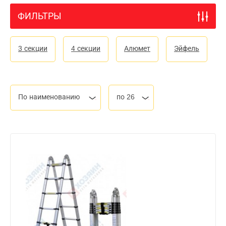
ФИЛЬТРЫ
3 секции
4 секции
Алюмет
Эйфель
По наименованию
по 26