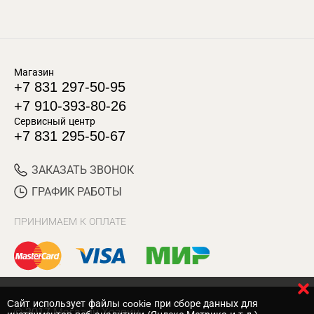
Магазин
+7 831 297-50-95
+7 910-393-80-26
Сервисный центр
+7 831 295-50-67
ЗАКАЗАТЬ ЗВОНОК
ГРАФИК РАБОТЫ
ПРИНИМАЕМ К ОПЛАТЕ
Cайт использует файлы cookie при сборе данных для
© 2017 Магазин Хозяин