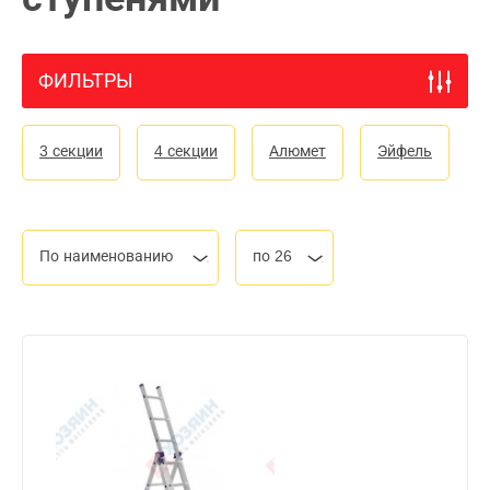
ФИЛЬТРЫ
3 секции
4 секции
Алюмет
Эйфель
По наименованию
по 26