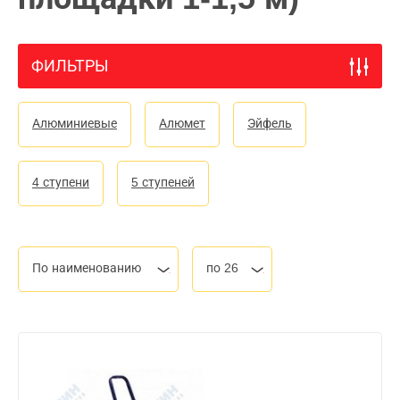
ФИЛЬТРЫ
Алюминиевые
Алюмет
Эйфель
4 ступени
5 ступеней
По наименованию
по 26