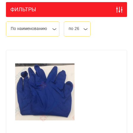
ФИЛЬТРЫ
По наименованию
по 26