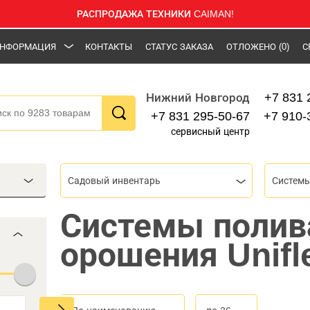
РАСПРОДАЖА ТЕХНИКИ CAIMAN!
НФОРМАЦИЯ
КОНТАКТЫ
СТАТУС ЗАКАЗА
ОТЛОЖЕНО
(0)
С
+7 831 
Нижний Новгород
+7 831 295-50-67
+7 910-
сервисный центр
Садовый инвентарь
Системы
Системы полив
орошения Unifl