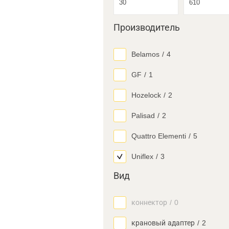
Производитель
Belamos
/
4
GF
/
1
Hozelock
/
2
Palisad
/
2
Quattro Elementi
/
5
Uniflex
/
3
Вид
коннектор
/
0
крановый адаптер
/
2