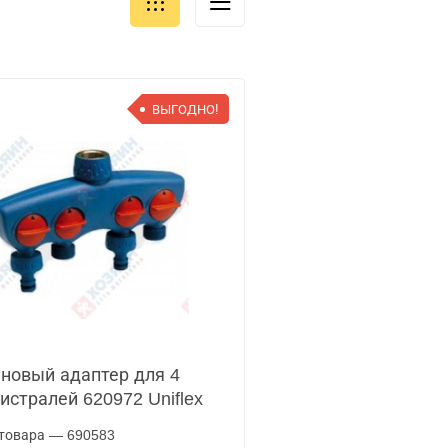
ВЫГОДНО!
новый адаптер для 4
истралей 620972 Uniflex
товара — 690583