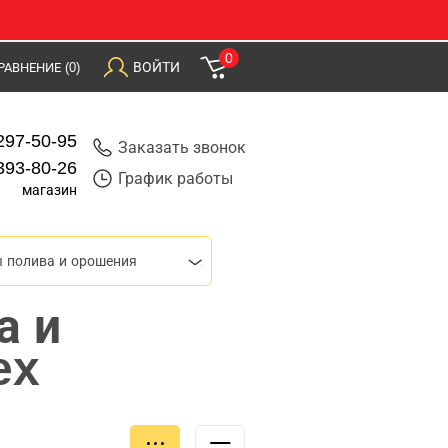
0
ВОЙТИ
РАВНЕНИЕ
(0)
297-50-95
Заказать звонок
393-80-26
График работы
магазин
 полива и орошения
а и
ex