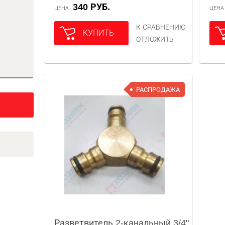
340 РУБ.
ЦЕНА
ЦЕН
К СРАВНЕНИЮ
КУПИТЬ
ОТЛОЖИТЬ
РАСПРОДАЖА
Разветвитель 2-канальный 3/4"