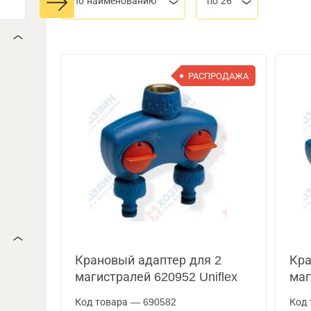
По наименованию
по 26
РАСПРОДАЖА
Крановый адаптер для 2
Кра
магистралей 620952 Uniflex
маг
Код товара — 690582
Код 