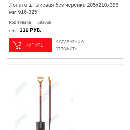
Лопата штыковая без черенка 285х210х385
мм 916-325
Код товара — 691059
336 РУБ.
ЦЕНА
К СРАВНЕНИЮ
КУПИТЬ
ОТЛОЖИТЬ