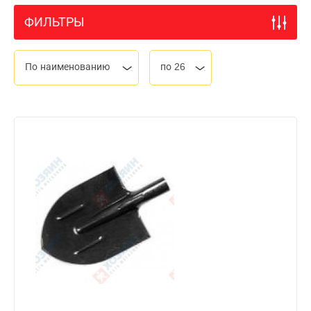
ФИЛЬТРЫ
По наименованию
по 26