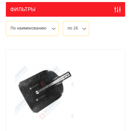
ФИЛЬТРЫ
По наименованию
по 26