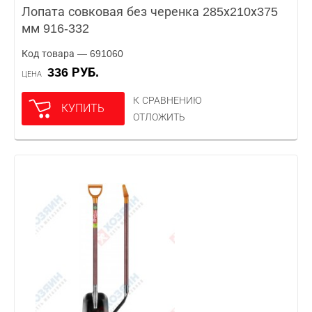
Лопата совковая без черенка 285х210х375
мм 916-332
Код товара — 691060
336 РУБ.
ЦЕНА
К СРАВНЕНИЮ
КУПИТЬ
ОТЛОЖИТЬ