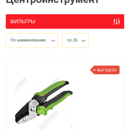
ФИЛЬТРЫ
По наименованию
по 26
ВЫГОДНО!