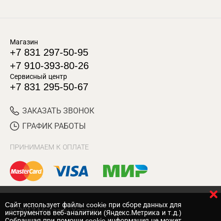
Магазин
+7 831 297-50-95
+7 910-393-80-26
Сервисный центр
+7 831 295-50-67
ЗАКАЗАТЬ ЗВОНОК
ГРАФИК РАБОТЫ
ПРИНИМАЕМ К ОПЛАТЕ
Cайт использует файлы cookie при сборе данных для
© 2017 Магазин Хозяин
инструментов веб-аналитики (Яндекс.Метрика и т.д.)
Собранная при помощи cookie информация не может