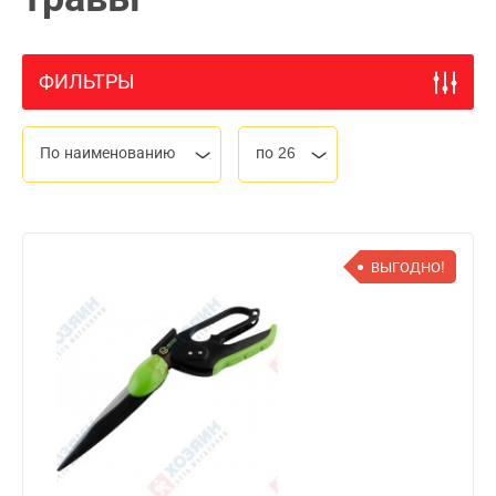
ФИЛЬТРЫ
По наименованию
по 26
ВЫГОДНО!