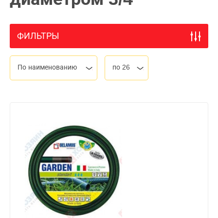
ФИЛЬТРЫ
По наименованию
по 26