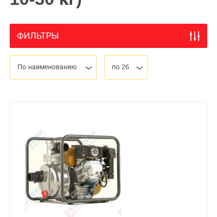
ФИЛЬТРЫ
По наименованию
по 26