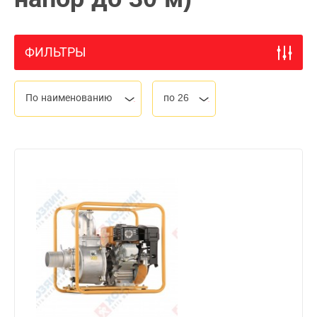
ФИЛЬТРЫ
По наименованию
по 26