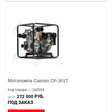
Мотопомпа Caiman CP-301T
Код товара — 160583
272 000 РУБ.
ЦЕНА
ПОД ЗАКАЗ