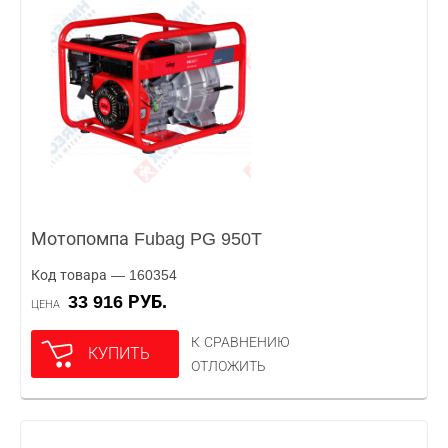
Мотопомпа Fubag PG 950T
Код товара — 160354
33 916 РУБ.
ЦЕНА
К СРАВНЕНИЮ
КУПИТЬ
ОТЛОЖИТЬ