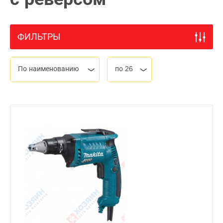
ФИЛЬТРЫ
По наименованию
по 26