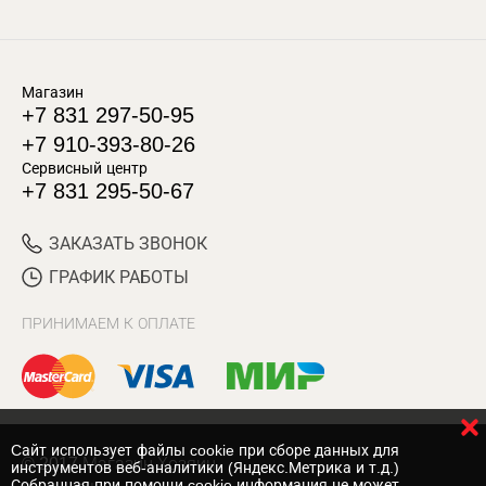
Магазин
+7 831 297-50-95
+7 910-393-80-26
Сервисный центр
+7 831 295-50-67
ЗАКАЗАТЬ ЗВОНОК
ГРАФИК РАБОТЫ
ПРИНИМАЕМ К ОПЛАТЕ
Cайт использует файлы cookie при сборе данных для
© 2017 Магазин Хозяин
инструментов веб-аналитики (Яндекс.Метрика и т.д.)
Собранная при помощи cookie информация не может