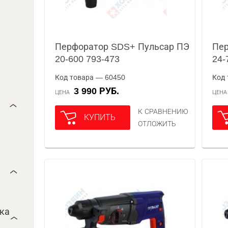
Перфоратор SDS+ Пульсар ПЭ
Пер
20-600 793-473
24-
Код товара — 60450
Код 
3 990 РУБ.
ЦЕНА
ЦЕН
К СРАВНЕНИЮ
КУПИТЬ
ОТЛОЖИТЬ
ока