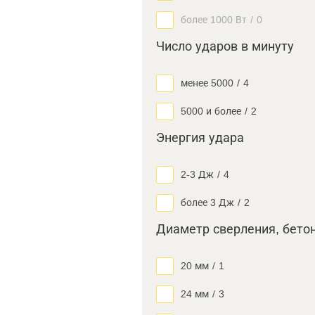
более 1000 Вт
/
0
Число ударов в минуту
менее 5000
/
4
5000 и более
/
2
Энергия удара
2-3 Дж
/
4
более 3 Дж
/
2
Диаметр сверления, бето
20 мм
/
1
24 мм
/
3