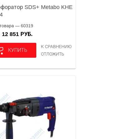
форатор SDS+ Metabo KHE
4
товара — 60319
12 851 РУБ.
А
К СРАВНЕНИЮ
КУПИТЬ
ОТЛОЖИТЬ