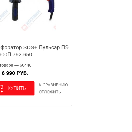
форатор SDS+ Пульсар ПЭ
900П 792-650
товара — 60448
6 990 РУБ.
А
К СРАВНЕНИЮ
КУПИТЬ
ОТЛОЖИТЬ