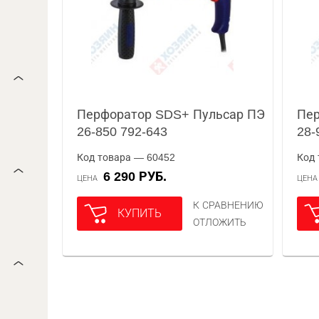
Перфоратор SDS+ Пульсар ПЭ
Пер
26-850 792-643
28-
Код товара — 60452
Код 
6 290 РУБ.
ЦЕНА
ЦЕН
К СРАВНЕНИЮ
КУПИТЬ
ОТЛОЖИТЬ