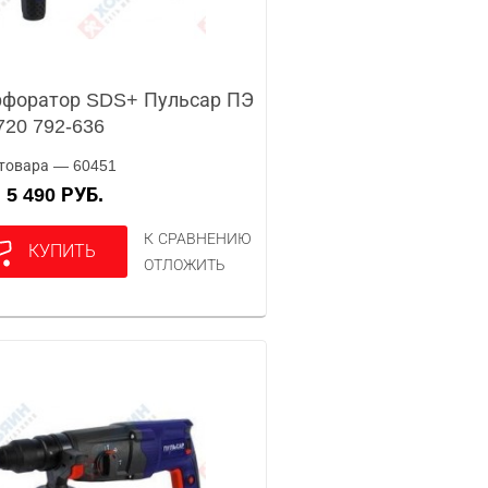
форатор SDS+ Пульсар ПЭ
720 792-636
товара — 60451
5 490 РУБ.
А
К СРАВНЕНИЮ
КУПИТЬ
ОТЛОЖИТЬ