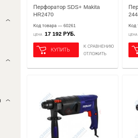
Перфоратор SDS+ Makita
Пер
HR2470
244
Код товара — 60261
Код 
17 192 РУБ.
ЦЕНА
ЦЕН
К СРАВНЕНИЮ
КУПИТЬ
ОТЛОЖИТЬ
н