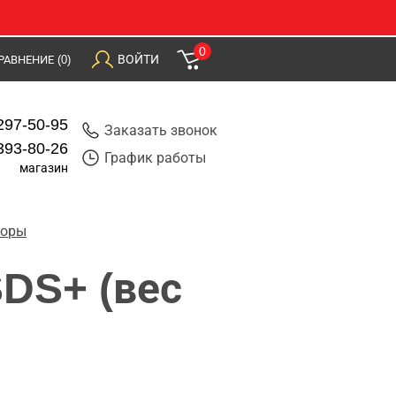
0
ВОЙТИ
РАВНЕНИЕ
(0)
297-50-95
Заказать звонок
393-80-26
График работы
магазин
торы
DS+ (вес