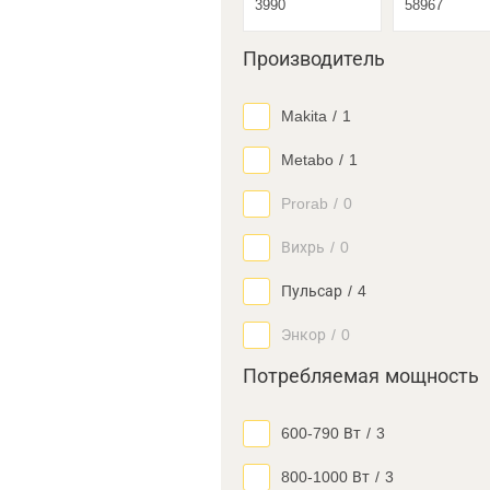
Производитель
Makita
/
1
Metabo
/
1
Prorab
/
0
Вихрь
/
0
Пульсар
/
4
Энкор
/
0
Потребляемая мощность
600-790 Вт
/
3
800-1000 Вт
/
3