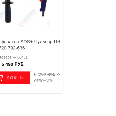
форатор SDS+ Пульсар ПЭ
720 792-636
товара — 60451
5 490 РУБ.
А
К СРАВНЕНИЮ
КУПИТЬ
ОТЛОЖИТЬ