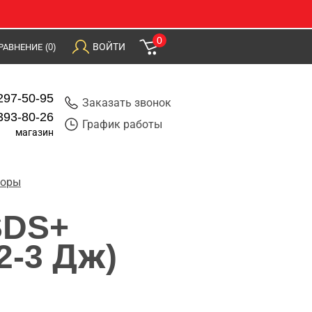
0
ВОЙТИ
РАВНЕНИЕ
(0)
297-50-95
Заказать звонок
393-80-26
График работы
магазин
торы
SDS+
2-3 Дж)