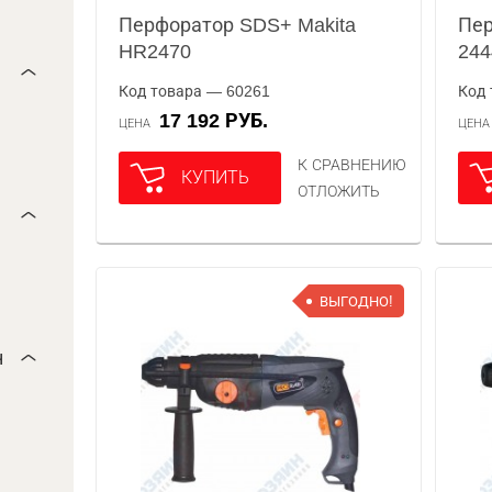
Перфоратор SDS+ Makita
Пер
HR2470
244
Код товара — 60261
Код 
17 192 РУБ.
ЦЕНА
ЦЕН
К СРАВНЕНИЮ
КУПИТЬ
ОТЛОЖИТЬ
ВЫГОДНО!
н