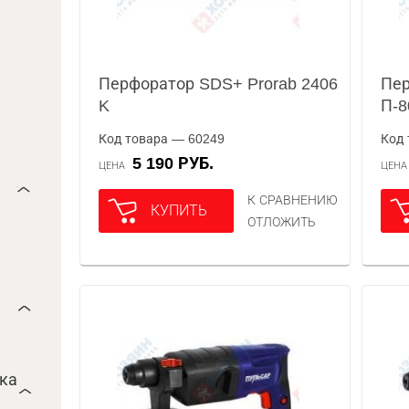
Перфоратор SDS+ Prorab 2406
Пер
K
П-8
Код товара — 60249
Код 
5 190 РУБ.
ЦЕНА
ЦЕН
К СРАВНЕНИЮ
КУПИТЬ
ОТЛОЖИТЬ
ока