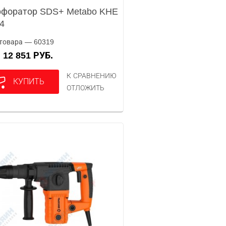
форатор SDS+ Metabo KHE
4
товара — 60319
12 851 РУБ.
А
К СРАВНЕНИЮ
КУПИТЬ
ОТЛОЖИТЬ