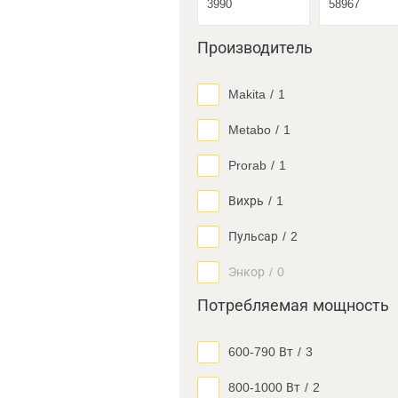
Производитель
Makita
/
1
Metabo
/
1
Prorab
/
1
Вихрь
/
1
Пульсар
/
2
Энкор
/
0
Потребляемая мощность
600-790 Вт
/
3
800-1000 Вт
/
2