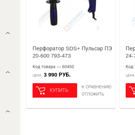
Перфоратор SDS+ Пульсар ПЭ
Пер
20-600 793-473
24-
Код товара — 60450
Код 
3 990 РУБ.
ЦЕНА
ЦЕН
К СРАВНЕНИЮ
КУПИТЬ
ОТЛОЖИТЬ