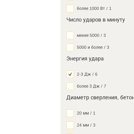
более 1000 Вт
/
1
Число ударов в минуту
менее 5000
/
3
5000 и более
/
3
Энергия удара
2-3 Дж
/
6
более 3 Дж
/
7
Диаметр сверления, бето
20 мм
/
1
24 мм
/
3