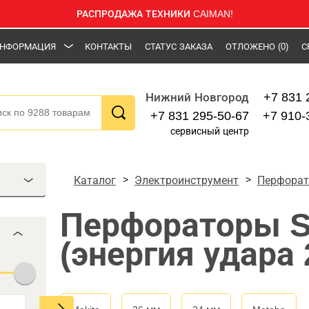
РАСПРОДАЖА ТЕХНИКИ CAIMAN!
НФОРМАЦИЯ
КОНТАКТЫ
СТАТУС ЗАКАЗА
ОТЛОЖЕНО
(0)
С
+7 831 
Нижний Новгород
+7 831 295-50-67
+7 910-
сервисный центр
Каталог
Электроинструмент
Перфора
Перфораторы 
(энергия удара 