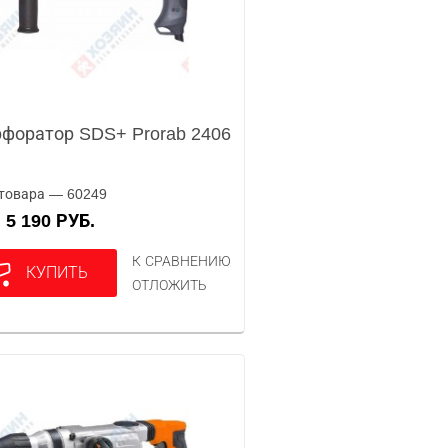
форатор SDS+ Prorab 2406
товара — 60249
5 190 РУБ.
А
К СРАВНЕНИЮ
КУПИТЬ
ОТЛОЖИТЬ