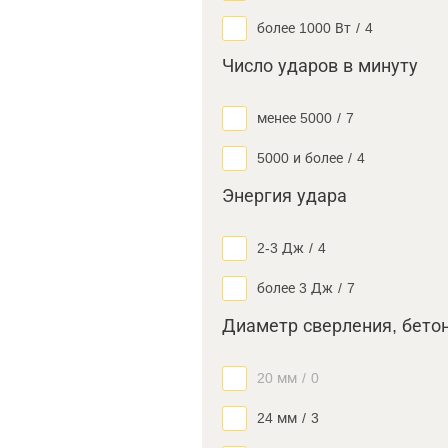
более 1000 Вт
/
4
Число ударов в минуту
менее 5000
/
7
5000 и более
/
4
Энергия удара
2-3 Дж
/
4
более 3 Дж
/
7
Диаметр сверления, бето
20 мм
/
0
24 мм
/
3