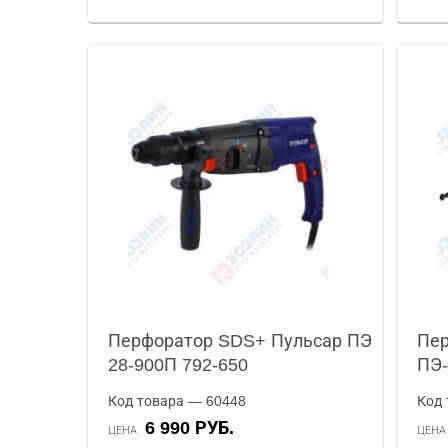
Перфоратор SDS+ Пульсар ПЭ
Пер
28-900П 792-650
ПЭ-
Код товара — 60448
Код 
6 990 РУБ.
ЦЕНА
ЦЕН