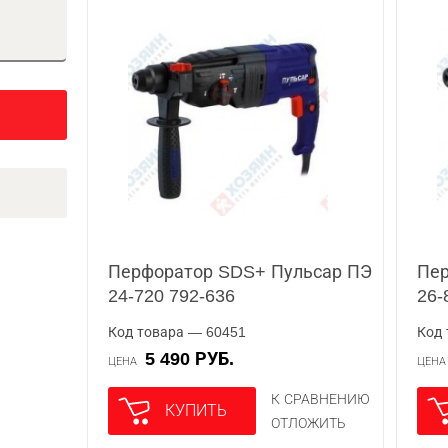
Перфоратор SDS+ Пульсар ПЭ
Пер
24-720 792-636
26-
Код товара — 60451
Код 
5 490 РУБ.
ЦЕНА
ЦЕН
К СРАВНЕНИЮ
КУПИТЬ
ОТЛОЖИТЬ