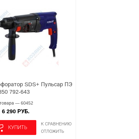
форатор SDS+ Пульсар ПЭ
850 792-643
товара — 60452
6 290 РУБ.
А
К СРАВНЕНИЮ
КУПИТЬ
ОТЛОЖИТЬ