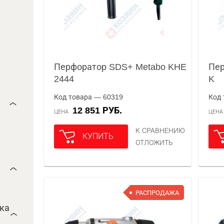
Перфоратор SDS+ Metabo KHE
Пер
2444
K
Код товара — 60319
Код 
12 851 РУБ.
ЦЕНА
ЦЕН
К СРАВНЕНИЮ
КУПИТЬ
ОТЛОЖИТЬ
РАСПРОДАЖА
ока