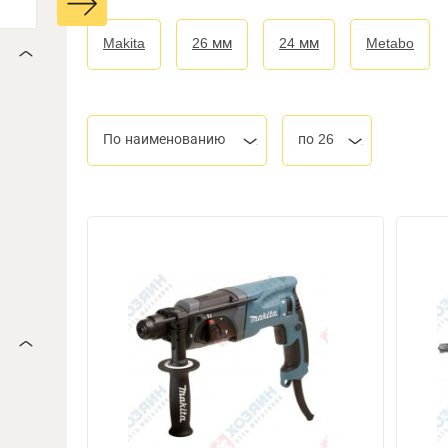
Makita
26 мм
24 мм
Metabo
По наименованию
по 26