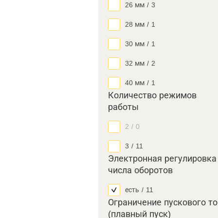
26 мм
/
3
28 мм
/
1
30 мм
/
1
32 мм
/
2
40 мм
/
1
Количество режимов
работы
2
/
0
3
/
11
Электронная регулировка
числа оборотов
есть
/
11
Ограничение пускового т
(плавный пуск)