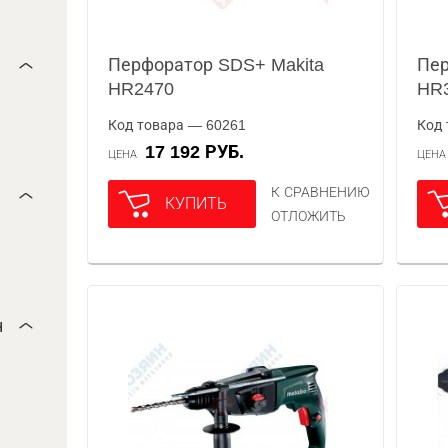
Перфоратор SDS+ Makita
Пер
HR2470
HR
Код товара — 60261
Код 
17 192 РУБ.
ЦЕНА
ЦЕН
К СРАВНЕНИЮ
КУПИТЬ
ОТЛОЖИТЬ
н