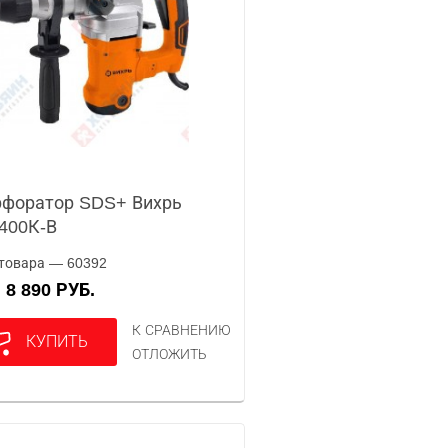
форатор SDS+ Вихрь
400К-В
товара — 60392
8 890 РУБ.
А
К СРАВНЕНИЮ
КУПИТЬ
ОТЛОЖИТЬ