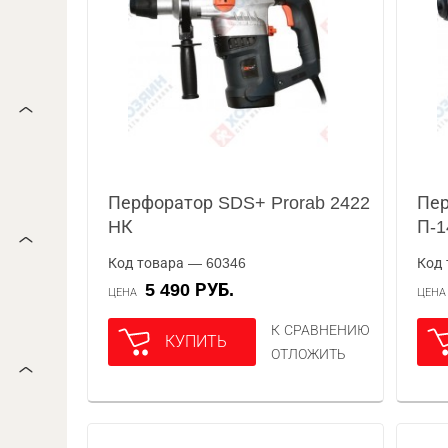
Перфоратор SDS+ Prorab 2422
Пер
HК
П-1
Код товара — 60346
Код 
5 490 РУБ.
ЦЕНА
ЦЕН
К СРАВНЕНИЮ
КУПИТЬ
ОТЛОЖИТЬ