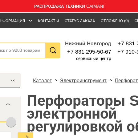
РАСПРОДАЖА ТЕХНИКИ CAIMAN!
НФОРМАЦИЯ
КОНТАКТЫ
СТАТУС ЗАКАЗА
ОТЛОЖЕНО
(0)
С
+7 831 
Нижний Новгород
+7 831 295-50-67
+7 910-
сервисный центр
Каталог
Электроинструмент
Перфора
Перфораторы S
электронной
регулировкой о