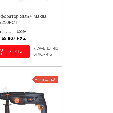
форатор SDS+ Makita
3210FCT
товара — 60294
58 967 РУБ.
А
К СРАВНЕНИЮ
КУПИТЬ
ОТЛОЖИТЬ
ВЫГОДНО!