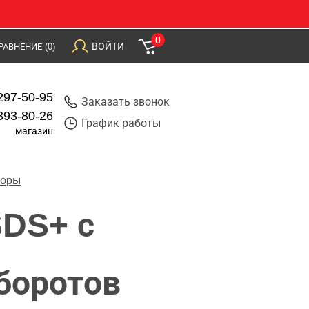
0
ВОЙТИ
РАВНЕНИЕ
(0)
297-50-95
Заказать звонок
393-80-26
График работы
магазин
торы
DS+ с
боротов