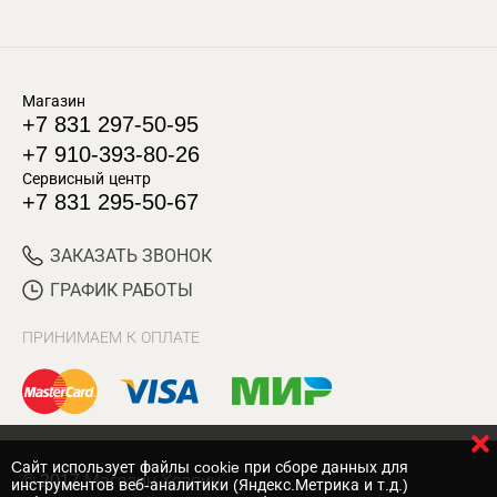
Магазин
+7 831 297-50-95
+7 910-393-80-26
Сервисный центр
+7 831 295-50-67
ЗАКАЗАТЬ ЗВОНОК
ГРАФИК РАБОТЫ
ПРИНИМАЕМ К ОПЛАТЕ
Cайт использует файлы cookie при сборе данных для
© 2017 Магазин Хозяин
инструментов веб-аналитики (Яндекс.Метрика и т.д.)