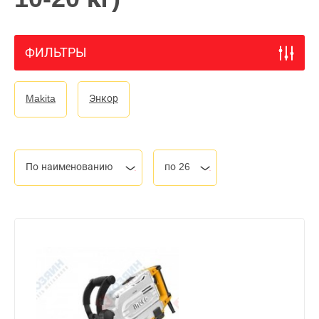
ФИЛЬТРЫ
Makita
Энкор
По наименованию
по 26