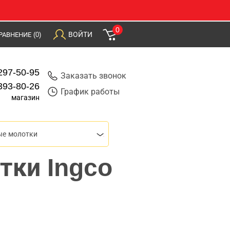
0
ВОЙТИ
РАВНЕНИЕ
(0)
297-50-95
Заказать звонок
393-80-26
График работы
магазин
ые молотки
тки Ingco