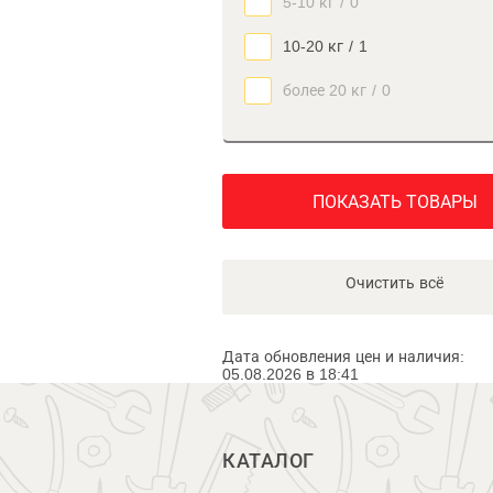
5-10 кг
/
0
10-20 кг
/
1
более 20 кг
/
0
ПОКАЗАТЬ ТОВАРЫ
Очистить всё
Дата обновления цен и наличия:
05.08.2026 в 18:41
КАТАЛОГ