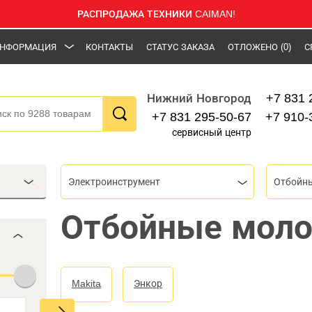
РАСПРОДАЖА ТЕХНИКИ CAIMAN!
НФОРМАЦИЯ
КОНТАКТЫ
СТАТУС ЗАКАЗА
ОТЛОЖЕНО
(0)
С
+7 831 
Нижний Новгород
+7 831 295-50-67
+7 910-
сервисный центр
Электроинструмент
Отбойн
Отбойные моло
Makita
Энкор