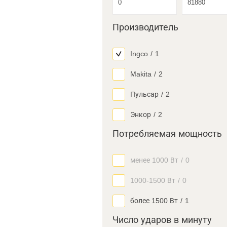
Производитель
Ingco
/
1
Makita
/
2
Пульсар
/
2
Энкор
/
2
Потребляемая мощность
менее 1000 Вт
/
0
1000-1500 Вт
/
0
более 1500 Вт
/
1
Число ударов в минуту