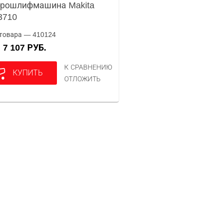
рошлифмашина Makita
3710
товара — 410124
7 107 РУБ.
А
К СРАВНЕНИЮ
КУПИТЬ
ОТЛОЖИТЬ