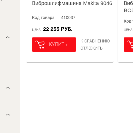
Виброшлифмашина Makita 9046
Виб
BO
Код товара — 410037
Код 
22 255 РУБ.
ЦЕНА
ЦЕН
К СРАВНЕНИЮ
КУПИТЬ
ОТЛОЖИТЬ