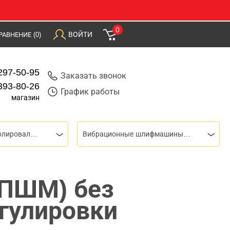
0
ВОЙТИ
РАВНЕНИЕ
(0)
297-50-95
Заказать звонок
393-80-26
График работы
магазин
Шлифовальные и полировальные машины
Вибрационные шлифмашины (ПШМ)
ПШМ) без
гулировки