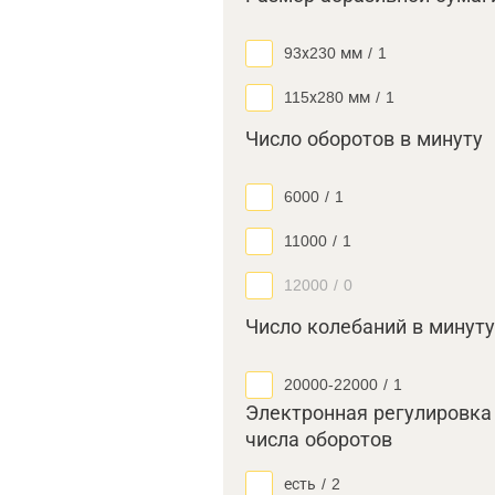
93х230 мм
/
1
115х280 мм
/
1
Число оборотов в минуту
6000
/
1
11000
/
1
12000
/
0
Число колебаний в минуту
20000-22000
/
1
Электронная регулировка
числа оборотов
есть
/
2