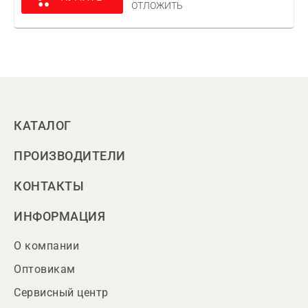
ОТЛОЖИТЬ
КАТАЛОГ
ПРОИЗВОДИТЕЛИ
КОНТАКТЫ
ИНФОРМАЦИЯ
О компании
Оптовикам
Сервисный центр