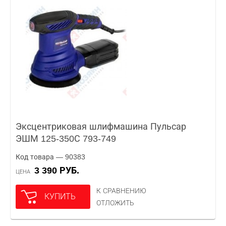
Эксцентриковая шлифмашина Пульсар
ЭШМ 125-350С 793-749
Код товара — 90383
3 390 РУБ.
ЦЕНА
К СРАВНЕНИЮ
КУПИТЬ
ОТЛОЖИТЬ