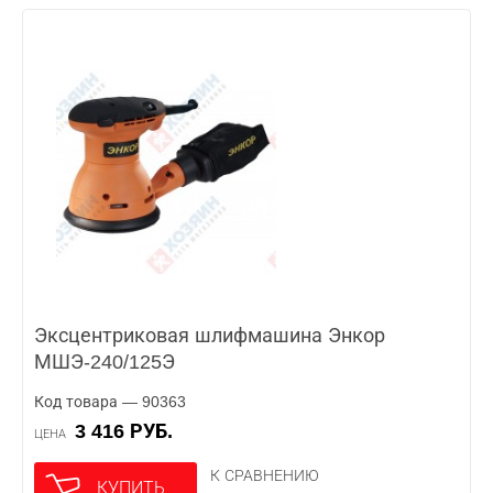
Эксцентриковая шлифмашина Энкор
МШЭ-240/125Э
Код товара — 90363
3 416 РУБ.
ЦЕНА
К СРАВНЕНИЮ
КУПИТЬ