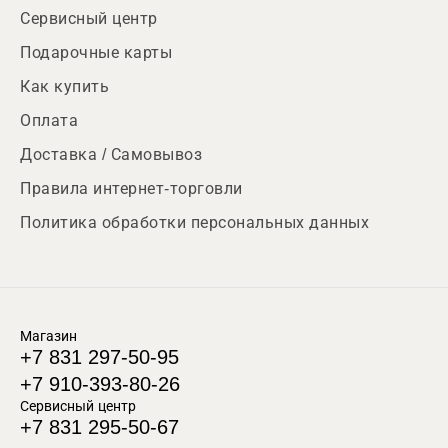
Сервисный центр
Подарочные карты
Как купить
Оплата
Доставка / Самовывоз
Правила интернет-торговли
Политика обработки персональных данных
Магазин
+7 831 297-50-95
+7 910-393-80-26
Сервисный центр
+7 831 295-50-67