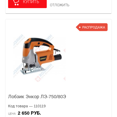
КУПИТЬ
ОТЛОЖИТЬ
РАСПРОДАЖА
Лобзик Энкор ЛЭ-750/80Э
Код товара — 110119
2 650 РУБ.
ЦЕНА