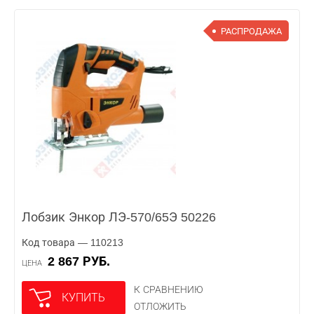
РАСПРОДАЖА
Лобзик Энкор ЛЭ-570/65Э 50226
Код товара — 110213
2 867 РУБ.
ЦЕНА
К СРАВНЕНИЮ
КУПИТЬ
ОТЛОЖИТЬ