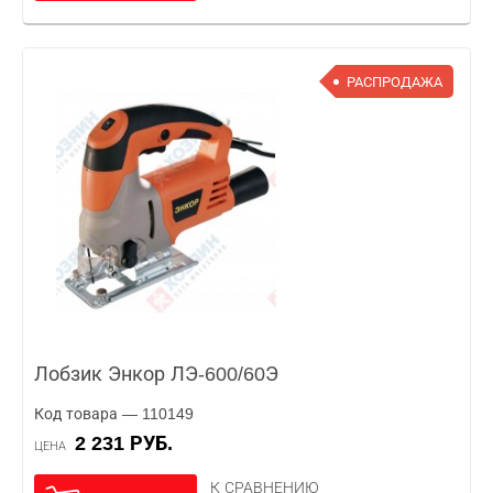
РАСПРОДАЖА
Лобзик Энкор ЛЭ-600/60Э
Код товара — 110149
2 231 РУБ.
ЦЕНА
К СРАВНЕНИЮ