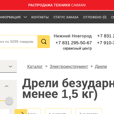
РАСПРОДАЖА ТЕХНИКИ CAIMAN!
НФОРМАЦИЯ
КОНТАКТЫ
СТАТУС ЗАКАЗА
ОТЛОЖЕНО
(0)
С
+7 831 
Нижний Новгород
+7 831 295-50-67
+7 910-
сервисный центр
Каталог
Электроинструмент
Дрели
Дрели безударн
менее 1,5 кг)