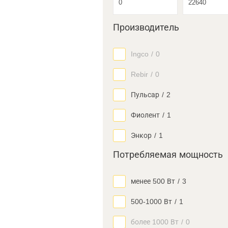
Производитель
Ingco
/
0
Rebir
/
0
Пульсар
/
2
Фиолент
/
1
Энкор
/
1
Потребляемая мощность
менее 500 Вт
/
3
500-1000 Вт
/
1
более 1000 Вт
/
0