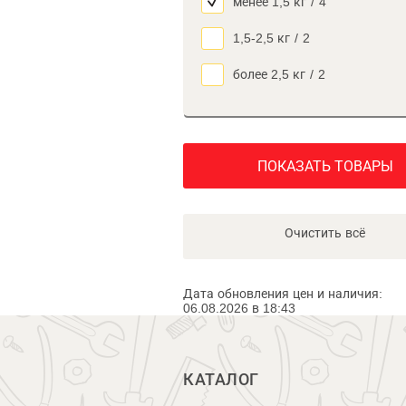
менее 1,5 кг
/
4
1,5-2,5 кг
/
2
более 2,5 кг
/
2
ПОКАЗАТЬ ТОВАРЫ
Очистить всё
Дата обновления цен и наличия:
06.08.2026 в 18:43
КАТАЛОГ