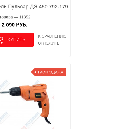
ль Пульсар ДЭ 450 792-179
товара — 11352
2 090 РУБ.
А
К СРАВНЕНИЮ
КУПИТЬ
ОТЛОЖИТЬ
РАСПРОДАЖА