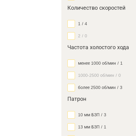
Количество скоростей
1
/
4
2
/
0
Частота холостого хода
менее 1000 об/мин
/
1
1000-2500 об/мин
/
0
более 2500 об/мин
/
3
Патрон
10 мм БЗП
/
3
13 мм БЗП
/
1