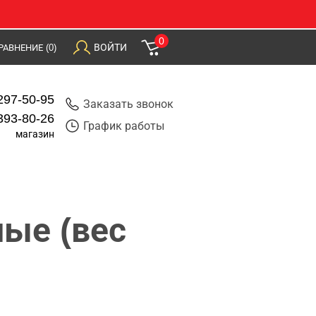
0
ВОЙТИ
РАВНЕНИЕ
(0)
297-50-95
Заказать звонок
393-80-26
График работы
магазин
ые (вес