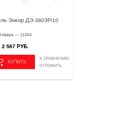
ль Энкор ДЭ-380ЭР/10
товара — 11004
2 567 РУБ.
А
К СРАВНЕНИЮ
КУПИТЬ
ОТЛОЖИТЬ