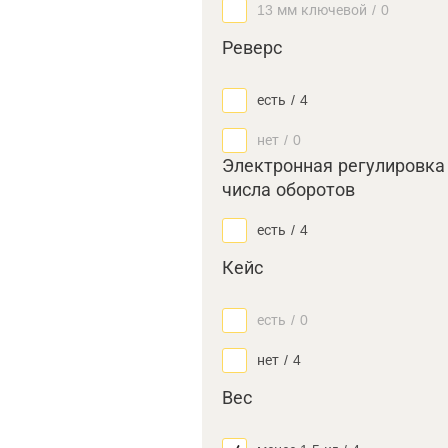
13 мм ключевой
/
0
Реверс
есть
/
4
нет
/
0
Электронная регулировка
числа оборотов
есть
/
4
Кейс
есть
/
0
нет
/
4
Вес