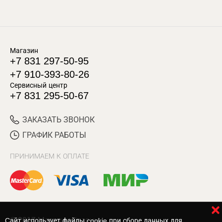
Магазин
+7 831 297-50-95
+7 910-393-80-26
Сервисный центр
+7 831 295-50-67
ЗАКАЗАТЬ ЗВОНОК
ГРАФИК РАБОТЫ
ПРИНИМАЕМ К ОПЛАТЕ
© 2017 Магазин Хозяин
Cайт использует файлы cookie при сборе данных для