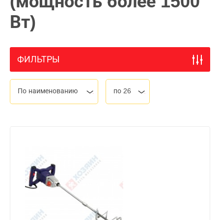
(мощность более 1500
Вт)
ФИЛЬТРЫ
По наименованию
по 26