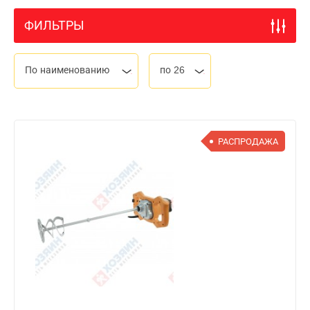
ФИЛЬТРЫ
По наименованию
по 26
РАСПРОДАЖА