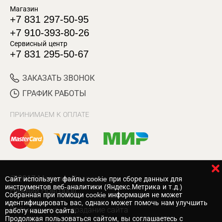
Магазин
+7 831 297-50-95
+7 910-393-80-26
Сервисный центр
+7 831 295-50-67
ЗАКАЗАТЬ ЗВОНОК
ГРАФИК РАБОТЫ
ПРИНИМАЕМ К ОПЛАТЕ
© 2017 Магазин Хозяин
Cайт использует файлы cookie при сборе данных для
инструментов веб-аналитики (Яндекс.Метрика и т.д.)
Нижний Новгород
Собранная при помощи cookie информация не может
идентифицировать вас, однако может помочь нам улучшить
Вебмеханика
— создание сайта
работу нашего сайта.
Продолжая пользоваться сайтом, вы соглашаетесь с