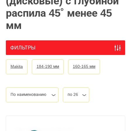
(дисковые) с глубиной
распила 45˚ менее 45
мм
ФИЛЬТРЫ
Makita
184-190 мм
160-165 мм
По наименованию
по 26