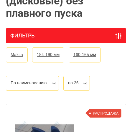
(дисковые) без
плавного пуска
ФИЛЬТРЫ
Makita
184-190 мм
160-165 мм
По наименованию
по 26
РАСПРОДАЖА