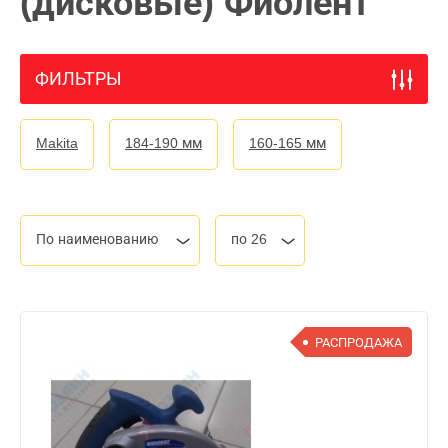
(дисковые) Фиолент
ФИЛЬТРЫ
Makita
184-190 мм
160-165 мм
По наименованию
по 26
РАСПРОДАЖА