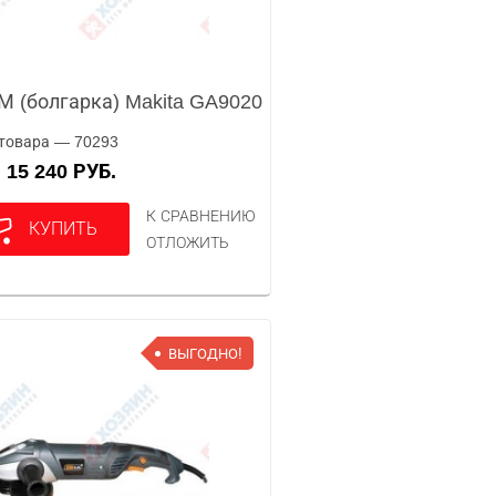
 (болгарка) Makita GA9020
товара — 70293
15 240 РУБ.
А
К СРАВНЕНИЮ
КУПИТЬ
ОТЛОЖИТЬ
ВЫГОДНО!