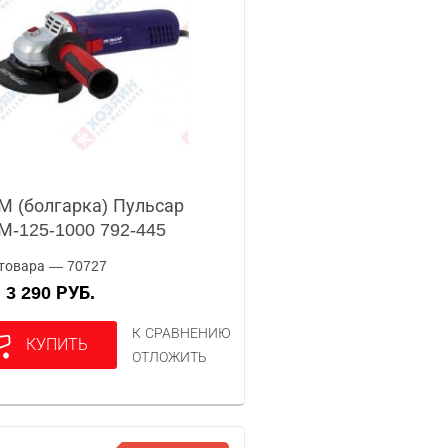
 (болгарка) Пульсар
-125-1000 792-445
товара — 70727
3 290 РУБ.
А
К СРАВНЕНИЮ
КУПИТЬ
ОТЛОЖИТЬ