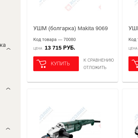
УШМ (болгарка) Makita 9069
УШМ
Код товара — 70080
Код 
ока
13 715 РУБ.
ЦЕНА
ЦЕН
К СРАВНЕНИЮ
КУПИТЬ
ОТЛОЖИТЬ