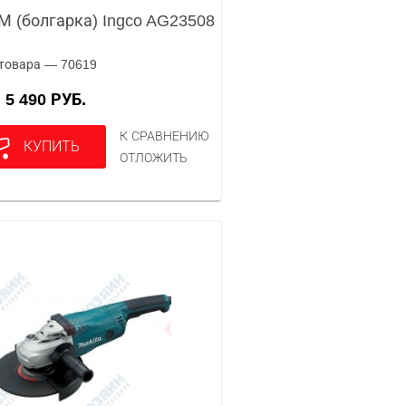
 (болгарка) Ingco AG23508
товара — 70619
5 490 РУБ.
А
К СРАВНЕНИЮ
КУПИТЬ
ОТЛОЖИТЬ