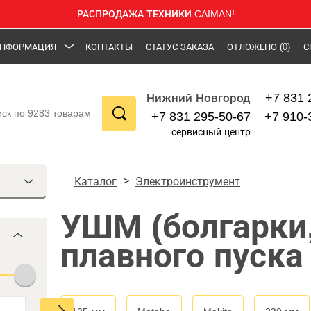
РАСПРОДАЖА ТЕХНИКИ CAIMAN!
НФОРМАЦИЯ
КОНТАКТЫ
СТАТУС ЗАКАЗА
ОТЛОЖЕНО
(0)
С
+7 831 
Нижний Новгород
+7 831 295-50-67
+7 910-
сервисный центр
Каталог
Электроинструмент
УШМ (болгарки
плавного пуска