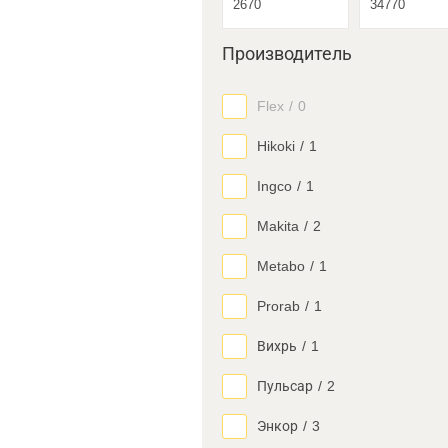
Производитель
Flex
/
0
Hikoki
/
1
Ingco
/
1
Makita
/
2
Metabo
/
1
Prorab
/
1
Вихрь
/
1
Пульсар
/
2
Энкор
/
3