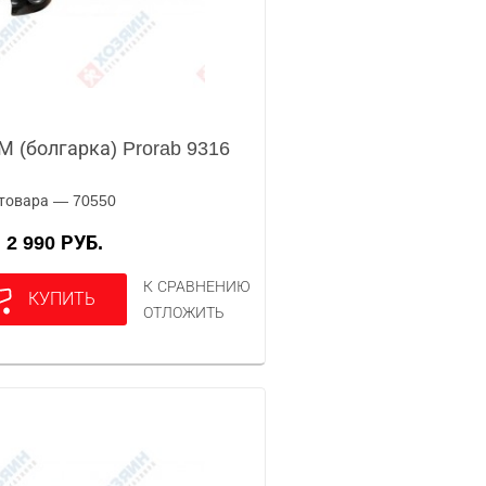
 (болгарка) Prorab 9316
товара — 70550
2 990 РУБ.
А
К СРАВНЕНИЮ
КУПИТЬ
ОТЛОЖИТЬ