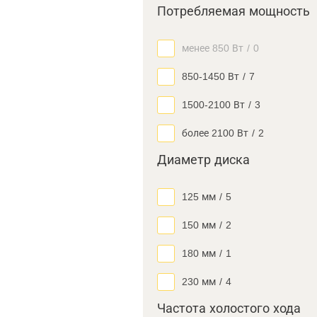
Потребляемая мощность
менее 850 Вт
/
0
850-1450 Вт
/
7
1500-2100 Вт
/
3
более 2100 Вт
/
2
Диаметр диска
125 мм
/
5
150 мм
/
2
180 мм
/
1
230 мм
/
4
Частота холостого хода