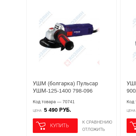
УШМ (болгарка) Пульсар
УШМ
УШМ-125-1400 798-096
900
Код товара — 70741
Код 
5 490 РУБ.
ЦЕНА
ЦЕН
К СРАВНЕНИЮ
КУПИТЬ
ОТЛОЖИТЬ