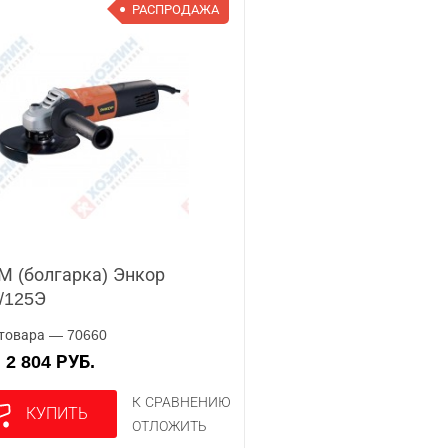
РАСПРОДАЖА
 (болгарка) Энкор
/125Э
товара — 70660
2 804 РУБ.
А
К СРАВНЕНИЮ
КУПИТЬ
ОТЛОЖИТЬ