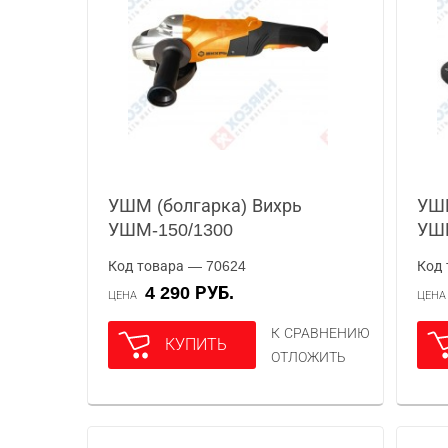
УШМ (болгарка) Вихрь
УШМ
УШМ-150/1300
УШМ
Код товара — 70624
Код 
4 290 РУБ.
ЦЕНА
ЦЕН
К СРАВНЕНИЮ
КУПИТЬ
ОТЛОЖИТЬ