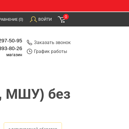
0
ВОЙТИ
РАВНЕНИЕ
(0)
297-50-95
Заказать звонок
393-80-26
График работы
магазин
, МШУ) без