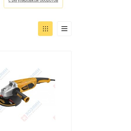
с регулировкой оборотов