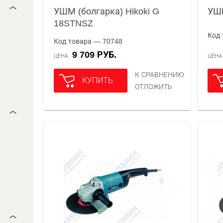
УШМ (болгарка) Hikoki G
УШМ
18STNSZ
Код 
Код товара — 70748
9 709 РУБ.
ЦЕНА
ЦЕН
К СРАВНЕНИЮ
КУПИТЬ
ОТЛОЖИТЬ