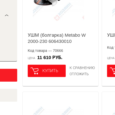
УШМ (болгарка) Metabo W
УШМ
2000-230 606430010
Код 
Код товара — 70666
11 610 РУБ.
ЦЕНА
ЦЕН
К СРАВНЕНИЮ
КУПИТЬ
ОТЛОЖИТЬ