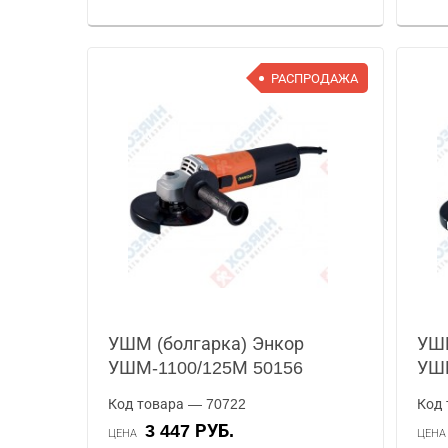
РАСПРОДАЖА
УШМ (болгарка) Энкор
УШМ
УШМ-1100/125М 50156
УШ
Код товара — 70722
Код 
3 447 РУБ.
ЦЕНА
ЦЕН