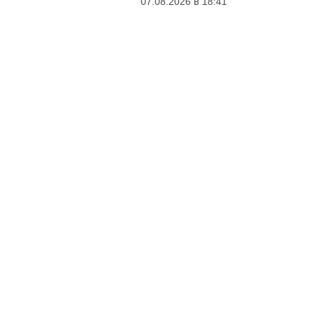
07.08.2026 в 18:41