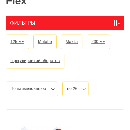
Flex
ФИЛЬТРЫ
125 мм
Metabo
Makita
230 мм
с регулировкой оборотов
По наименованию
по 26