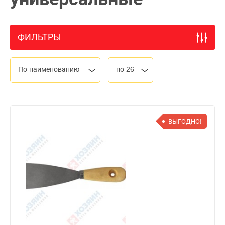
ФИЛЬТРЫ
По наименованию
по 26
ВЫГОДНО!