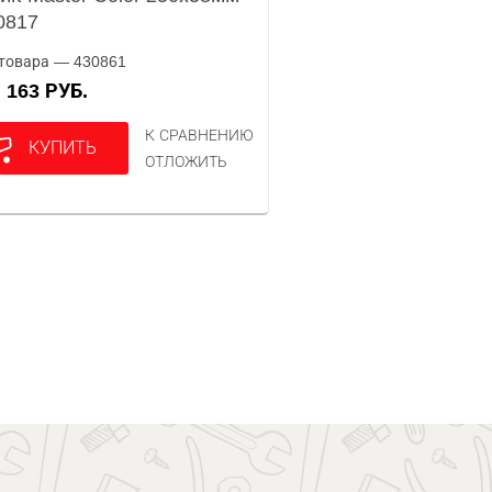
0817
товара — 430861
163 РУБ.
А
К СРАВНЕНИЮ
КУПИТЬ
ОТЛОЖИТЬ