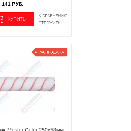
141 РУБ.
А
К СРАВНЕНИЮ
КУПИТЬ
ОТЛОЖИТЬ
РАСПРОДАЖА
ик Master Color 250х58мм