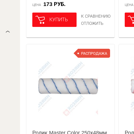
173 РУБ.
ЦЕНА
ЦЕН
К СРАВНЕНИЮ
КУПИТЬ
ОТЛОЖИТЬ
РАСПРОДАЖА
Ролик Master Color 250х48мм
Рол