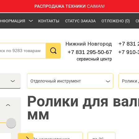
РАСПРОДАЖА ТЕХНИКИ CAIMAN!
НФОРМАЦИЯ
КОНТАКТЫ
СТАТУС ЗАКАЗА
ОТЛОЖЕНО
(0)
С
+7 831 
Нижний Новгород
+7 831 295-50-67
+7 910-
сервисный центр
Отделочный инструмент
Ролики 
Ролики для вал
мм