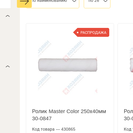
По наименованию
по 26
РАСПРОДАЖА
Ролик Master Color 250х40мм
Рол
30-0847
30-
Код товара — 430865
Код 