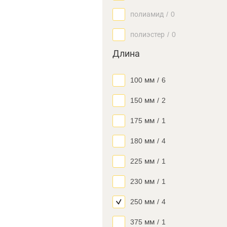
полиамид
/
0
полиэстер
/
0
Длина
100 мм
/
6
150 мм
/
2
175 мм
/
1
180 мм
/
4
225 мм
/
1
230 мм
/
1
250 мм
/
4
375 мм
/
1