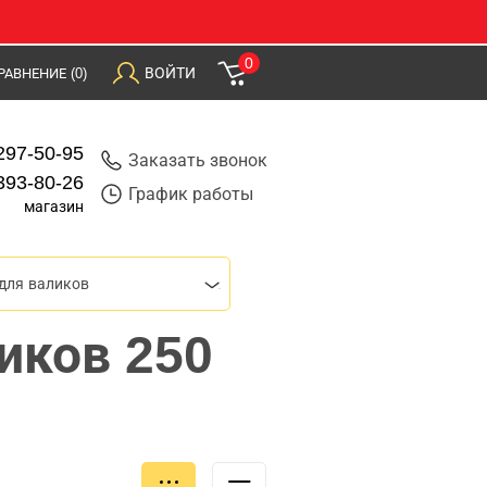
0
ВОЙТИ
РАВНЕНИЕ
(0)
297-50-95
Заказать звонок
393-80-26
График работы
магазин
для валиков
иков 250