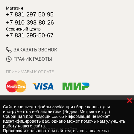
Магазин
+7 831 297-50-95
+7 910-393-80-26
Сервисный центр
+7 831 295-50-67
ЗАКАЗАТЬ ЗВОНОК
ГРАФИК РАБОТЫ
ПРИНИМАЕМ К ОПЛАТЕ
Cайт использует файлы cookie при сборе данных для
© 2017 Магазин Хозяин
инструментов веб-аналитики (Яндекс.Метрика и т.д.)
Собранная при помощи cookie информация не может
Нижний Новгород
идентифицировать вас, однако может помочь нам улучшить
работу нашего сайта.
Вебмеханика
— создание сайта
Продолжая пользоваться сайтом, вы соглашаетесь с