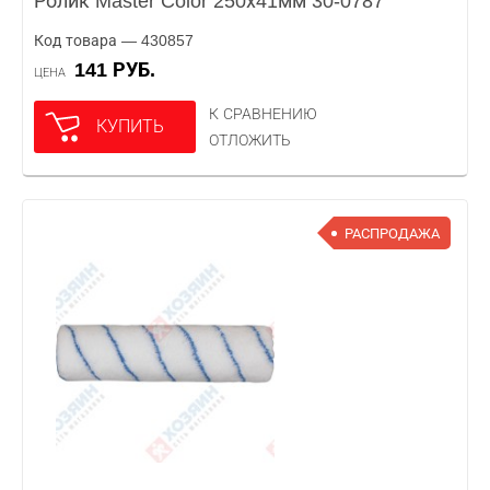
Ролик Master Color 250х41мм 30-0787
Код товара — 430857
141 РУБ.
ЦЕНА
К СРАВНЕНИЮ
КУПИТЬ
ОТЛОЖИТЬ
РАСПРОДАЖА