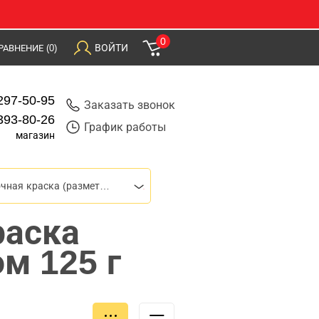
0
ВОЙТИ
РАВНЕНИЕ
(0)
297-50-95
Заказать звонок
393-80-26
График работы
магазин
Разметочная краска (разметка)
раска
ом 125 г