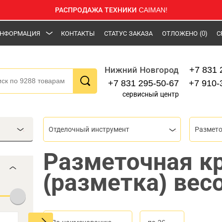
РАСПРОДАЖА ТЕХНИКИ CAIMAN!
НФОРМАЦИЯ
КОНТАКТЫ
СТАТУС ЗАКАЗА
ОТЛОЖЕНО
(0)
С
+7 831 
Нижний Новгород
+7 831 295-50-67
+7 910-
сервисный центр
Отделочный инструмент
Разметочная к
(разметка) вес