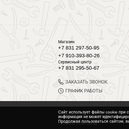
Магазин
+7 831 297-50-95
+7 910-393-80-26
Сервисный центр
+7 831 295-50-67
ЗАКАЗАТЬ ЗВОНОК
ГРАФИК РАБОТЫ
Cайт использует файлы cookie при 
© 2017 Магазин Хозяин
информация не может идентифициро
Продолжая пользоваться сайтом, вы
Нижний Новгород