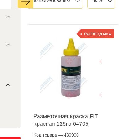
По наименованию
по 26
РАСПРОДАЖА
Разметочная краска FIT
красная 125гр 04705
Код товара — 430900