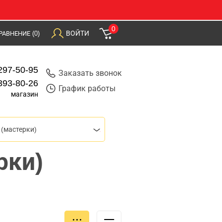
0
ВОЙТИ
РАВНЕНИЕ
(0)
297-50-95
Заказать звонок
393-80-26
График работы
магазин
(мастерки)
рки)