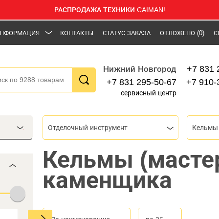
РАСПРОДАЖА ТЕХНИКИ CAIMAN!
НФОРМАЦИЯ
КОНТАКТЫ
СТАТУС ЗАКАЗА
ОТЛОЖЕНО
(0)
С
+7 831 
Нижний Новгород
+7 831 295-50-67
+7 910-
сервисный центр
Отделочный инструмент
Кельмы 
Кельмы (масте
каменщика