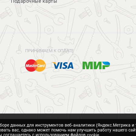
Подарочные карты
ПРИНИМАЕМ К ОПЛАТЕ
сборе данных для инструментов веб-аналитики (Яндекс.Метрика и 
вать вас, однако может помочь нам улучшить работу нашего сай
 соглашаетесь с использованием файлов cookie.