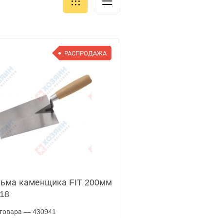
РАСПРОДАЖА
ьма каменщика FIT 200мм
18
товара — 430941