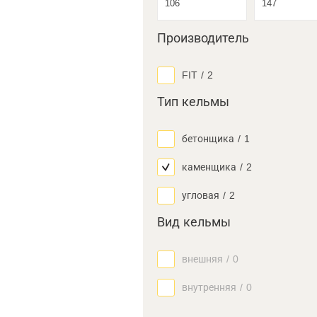
Производитель
FIT
/
2
Тип кельмы
бетонщика
/
1
каменщика
/
2
угловая
/
2
Вид кельмы
внешняя
/
0
внутренняя
/
0