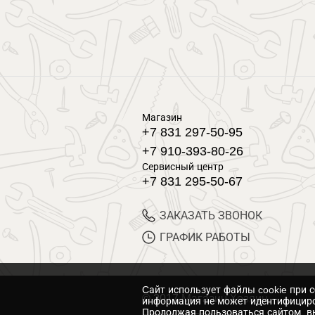
Магазин
+7 831 297-50-95
+7 910-393-80-26
Сервисный центр
+7 831 295-50-67
ЗАКАЗАТЬ ЗВОНОК
ГРАФИК РАБОТЫ
Cайт использует файлы cookie при 
© 2017 Магазин Хозяин
информация не может идентифициро
Продолжая пользоваться сайтом, вы