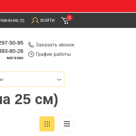
0
ВОЙТИ
РАВНЕНИЕ
(0)
297-50-95
Заказать звонок
393-80-26
График работы
магазин
ры
а 25 см)