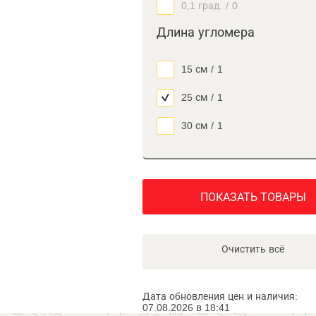
0,1 град.
/
0
Длина угломера
15 см
/
1
25 см
/
1
30 см
/
1
ПОКАЗАТЬ ТОВАРЫ
Очистить всё
Дата обновления цен и наличия:
07.08.2026 в 18:41