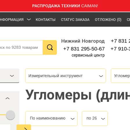
РАСПРОДАЖА ТЕХНИКИ CAIMAN!
НФОРМАЦИЯ
КОНТАКТЫ
СТАТУС ЗАКАЗА
ОТЛОЖЕНО
(0)
С
+7 831 
Нижний Новгород
+7 831 295-50-67
+7 910-
сервисный центр
Измерительный инструмент
Угломе
Угломеры (длин
По наименованию
по 26