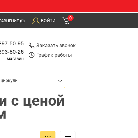
0
ВОЙТИ
РАВНЕНИЕ
(0)
297-50-95
Заказать звонок
393-80-26
График работы
магазин
нциркули
и с ценой
м