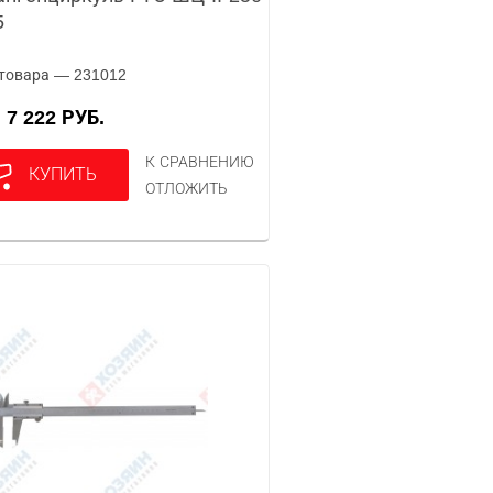
5
товара — 231012
7 222 РУБ.
А
К СРАВНЕНИЮ
КУПИТЬ
ОТЛОЖИТЬ