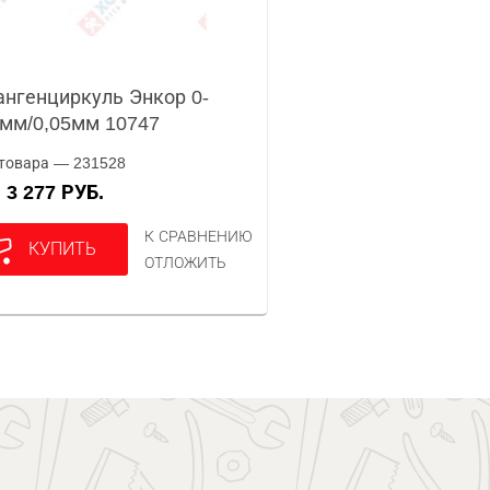
нгенциркуль Энкор 0-
мм/0,05мм 10747
товара — 231528
3 277 РУБ.
А
К СРАВНЕНИЮ
КУПИТЬ
ОТЛОЖИТЬ