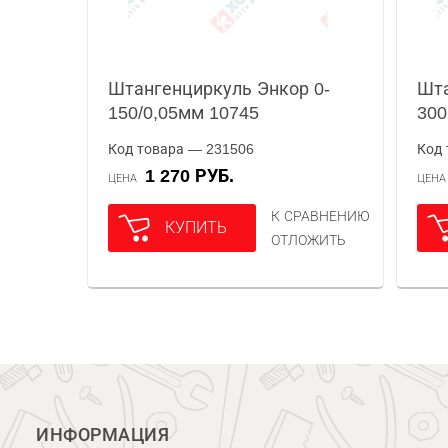
Штангенциркуль Энкор 0-
Шта
150/0,05мм 10745
300
Код товара — 231506
Код 
1 270 РУБ.
ЦЕНА
ЦЕН
К СРАВНЕНИЮ
КУПИТЬ
ОТЛОЖИТЬ
ИНФОРМАЦИЯ