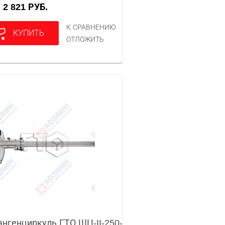
2 821 РУБ.
А
К СРАВНЕНИЮ
КУПИТЬ
ОТЛОЖИТЬ
нгенциркуль ГТО ШЦ-II-250-