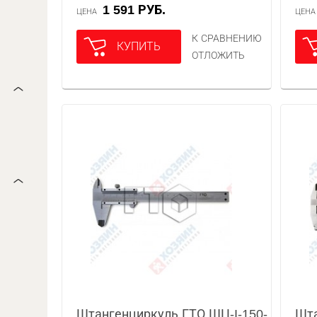
1 591 РУБ.
ЦЕНА
ЦЕН
К СРАВНЕНИЮ
КУПИТЬ
ОТЛОЖИТЬ
Штангенциркуль ГТО ШЦ-I-150-
Шта