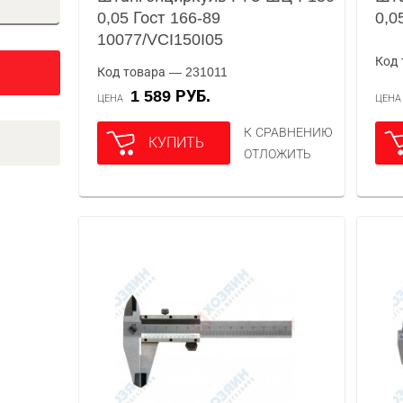
0,05 Гост 166-89
0,0
10077/VCI150I05
Код 
Код товара — 231011
1 589 РУБ.
ЦЕНА
ЦЕН
К СРАВНЕНИЮ
КУПИТЬ
ОТЛОЖИТЬ