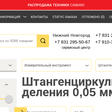
РАСПРОДАЖА ТЕХНИКИ CAIMAN!
НФОРМАЦИЯ
КОНТАКТЫ
СТАТУС ЗАКАЗА
ОТЛОЖЕНО
(0)
С
+7 831 
Нижний Новгород
+7 831 295-50-67
+7 910-
сервисный центр
Измерительный инструмент
Штанге
Штангенциркул
деления 0,05 м