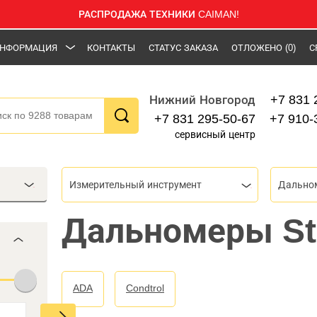
РАСПРОДАЖА ТЕХНИКИ CAIMAN!
НФОРМАЦИЯ
КОНТАКТЫ
СТАТУС ЗАКАЗА
ОТЛОЖЕНО
(0)
С
+7 831 
Нижний Новгород
+7 831 295-50-67
+7 910-
сервисный центр
Измерительный инструмент
Дально
Дальномеры St
ADA
Condtrol