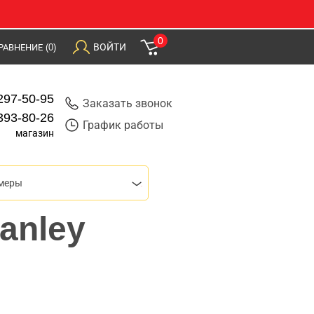
0
ВОЙТИ
РАВНЕНИЕ
(0)
297-50-95
Заказать звонок
393-80-26
График работы
магазин
меры
anley