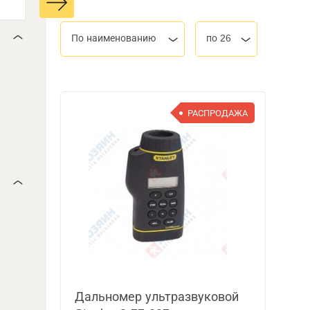
По наименованию
по 26
РАСПРОДАЖА
Дальномер ультразвуковой