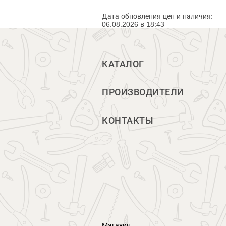
Дата обновления цен и наличия:
06.08.2026 в 18:43
КАТАЛОГ
ПРОИЗВОДИТЕЛИ
КОНТАКТЫ
Магазин