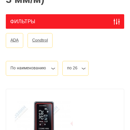
ФИЛЬТРЫ
ADA
Condtrol
По наименованию
по 26