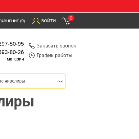
0
ВОЙТИ
РАВНЕНИЕ
(0)
297-50-95
Заказать звонок
393-80-26
График работы
магазин
ые нивелиры
лиры