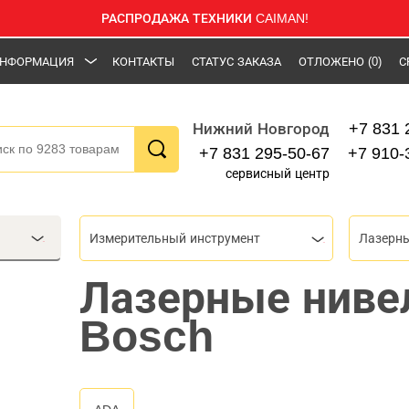
РАСПРОДАЖА ТЕХНИКИ CAIMAN!
НФОРМАЦИЯ
КОНТАКТЫ
СТАТУС ЗАКАЗА
ОТЛОЖЕНО
(0)
С
+7 831 
Нижний Новгород
+7 831 295-50-67
+7 910-
сервисный центр
Измерительный инструмент
Лазерн
Лазерные ниве
Bosch