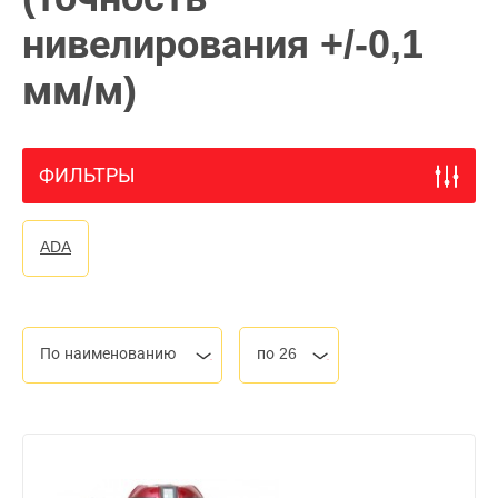
нивелирования +/-0,1
мм/м)
ФИЛЬТРЫ
ADA
По наименованию
по 26