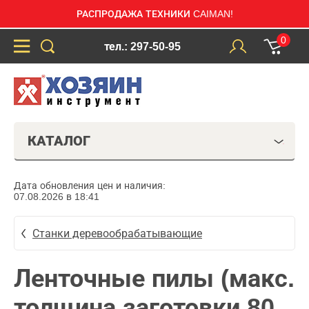
РАСПРОДАЖА ТЕХНИКИ CAIMAN!
0
тел.: 297-50-95
КАТАЛОГ
Дата обновления цен и наличия:
07.08.2026 в 18:41
Станки деревообрабатывающие
Ленточные пилы (макс.
толщина заготовки 80